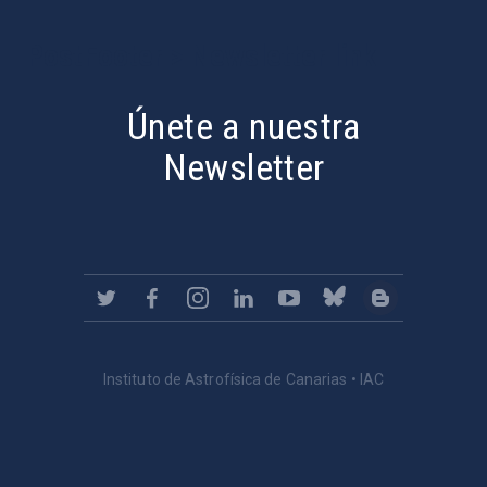
PostFooter > Newsletter link
Únete a nuestra
Newsletter
Instituto de Astrofísica de Canarias • IAC