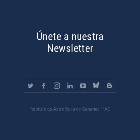
PostFooter > Newsletter link
Únete a nuestra
Newsletter
Instituto de Astrofísica de Canarias • IAC