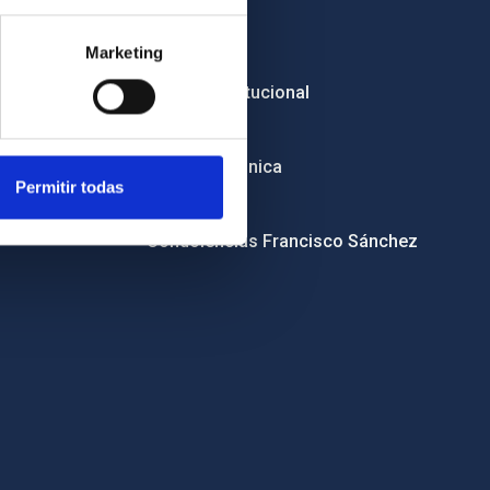
Empleo
Marketing
Licitaciones
Imagen institucional
RSS
Sede electrónica
Permitir todas
Canal ético
Condolencias Francisco Sánchez