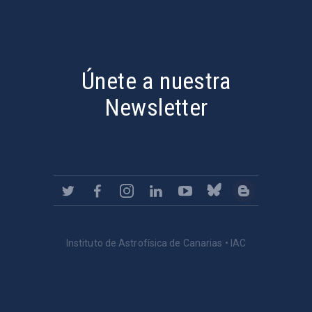
PostFooter > Newsletter link
Únete a nuestra
Newsletter
Instituto de Astrofísica de Canarias • IAC