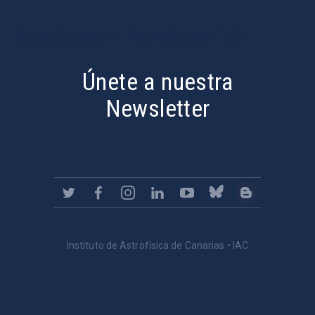
PostFooter > Newsletter link
Únete a nuestra
Newsletter
Instituto de Astrofísica de Canarias • IAC