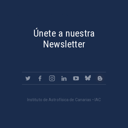
PostFooter > Newsletter link
Únete a nuestra
Newsletter
Instituto de Astrofísica de Canarias • IAC