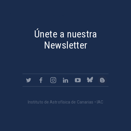
PostFooter > Newsletter link
Únete a nuestra
Newsletter
Instituto de Astrofísica de Canarias • IAC