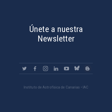
PostFooter > Newsletter link
Únete a nuestra
Newsletter
Instituto de Astrofísica de Canarias • IAC