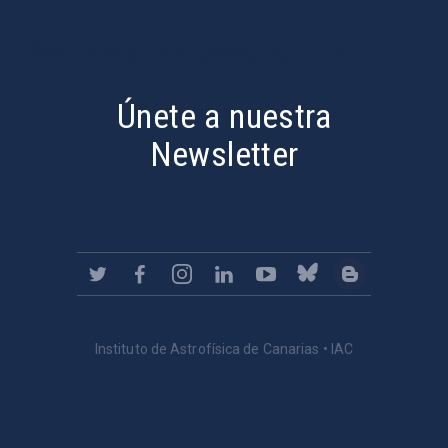
PostFooter > Newsletter link
Únete a nuestra
Newsletter
Instituto de Astrofísica de Canarias • IAC