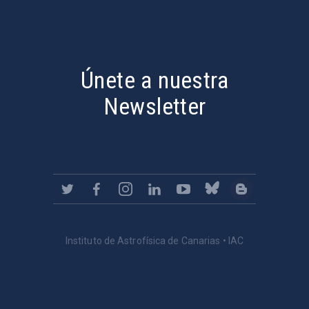
PostFooter > Newsletter link
Únete a nuestra
Newsletter
Instituto de Astrofísica de Canarias • IAC