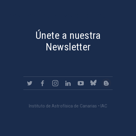
PostFooter > Newsletter link
Únete a nuestra
Newsletter
Instituto de Astrofísica de Canarias • IAC