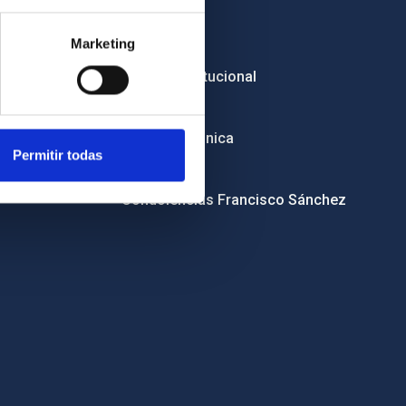
Empleo
Marketing
Licitaciones
Imagen institucional
RSS
Sede electrónica
Permitir todas
Canal ético
Condolencias Francisco Sánchez