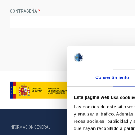
CONTRASEÑA
Consentimiento
Esta página web usa cookie
Las cookies de este sitio we
y analizar el tráfico. Ademá
redes sociales, publicidad y
INFORMACIÓN GENERAL
INFORMACIÓN 
que hayan recopilado a parti