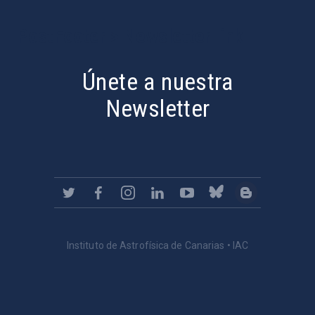
PostFooter > Newsletter link
Únete a nuestra
Newsletter
Instituto de Astrofísica de Canarias • IAC