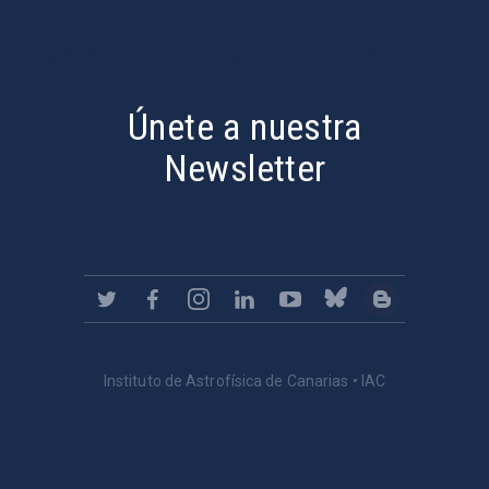
PostFooter > Newsletter link
Únete a nuestra
Newsletter
Instituto de Astrofísica de Canarias • IAC