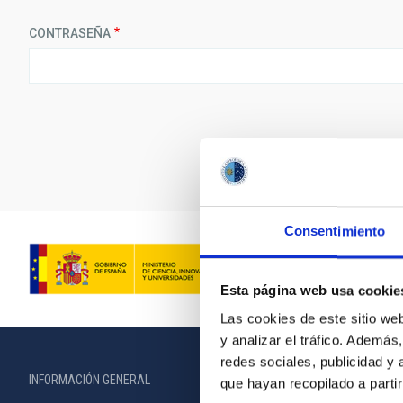
CONTRASEÑA
Consentimiento
Esta página web usa cookie
Las cookies de este sitio we
y analizar el tráfico. Ademá
redes sociales, publicidad y
INFORMACIÓN GENERAL
INFORMACIÓN 
que hayan recopilado a parti