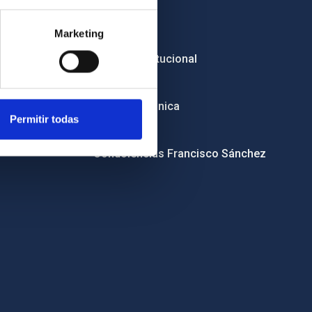
Empleo
Marketing
Licitaciones
Imagen institucional
RSS
Sede electrónica
Permitir todas
Canal ético
Condolencias Francisco Sánchez