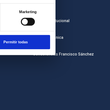
Empleo
Marketing
Licitaciones
Imagen institucional
RSS
Sede electrónica
Permitir todas
Canal ético
Condolencias Francisco Sánchez