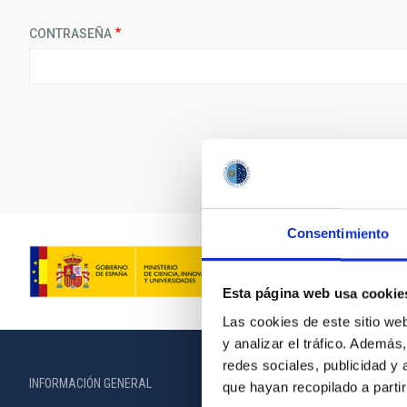
CONTRASEÑA
Consentimiento
Esta página web usa cookie
Las cookies de este sitio we
y analizar el tráfico. Ademá
redes sociales, publicidad y
INFORMACIÓN GENERAL
INFORMACIÓN 
que hayan recopilado a parti