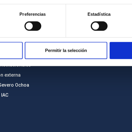
n
Mapa web
Preferencias
Estadística
cia
Políticas de privacidad
o y política antifraude
Aviso legal
diversidad de género
Política de cookies
C
Accesibilidad
Permitir la selección
ente y Sostenibilidad
nstitucionales
ón externa
Severo Ochoa
 IAC