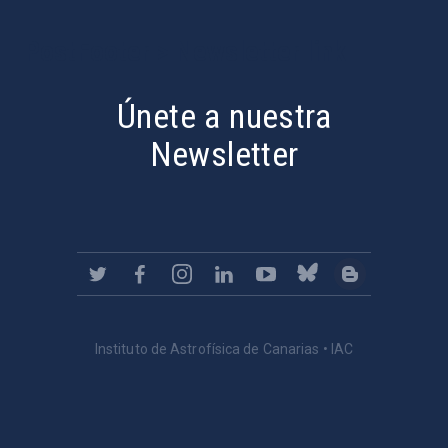
PostFooter > Newsletter link
Únete a nuestra
Newsletter
Instituto de Astrofísica de Canarias • IAC