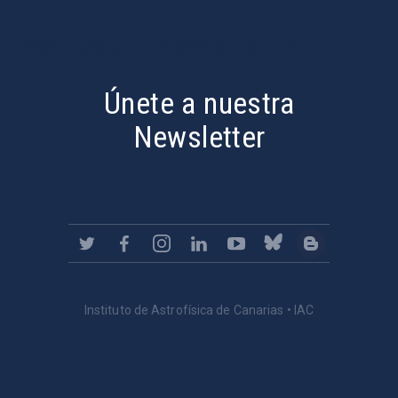
PostFooter > Newsletter link
Únete a nuestra
Newsletter
Instituto de Astrofísica de Canarias • IAC