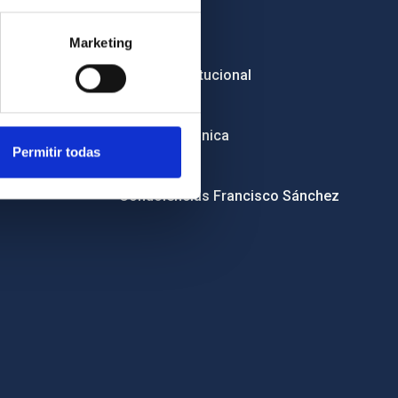
Empleo
Marketing
Licitaciones
Imagen institucional
RSS
Sede electrónica
Permitir todas
Canal ético
Condolencias Francisco Sánchez