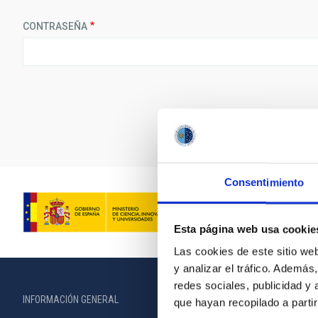
CONTRASEÑA
Consentimiento
Esta página web usa cookie
Las cookies de este sitio we
y analizar el tráfico. Ademá
redes sociales, publicidad y
INFORMACIÓN GENERAL
INFORMACIÓN 
que hayan recopilado a parti