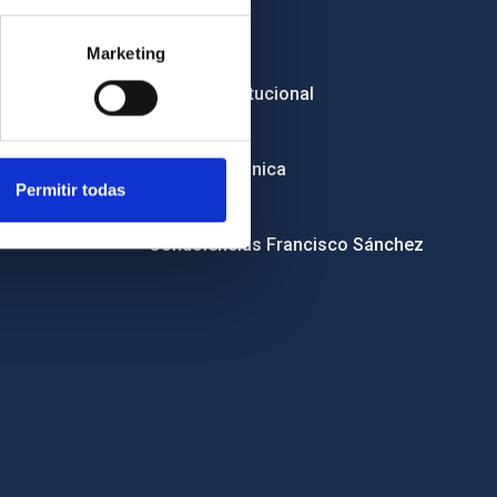
Empleo
Marketing
Licitaciones
Imagen institucional
RSS
Sede electrónica
Permitir todas
Canal ético
Condolencias Francisco Sánchez