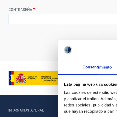
CONTRASEÑA
Consentimiento
Esta página web usa cookie
Las cookies de este sitio we
y analizar el tráfico. Ademá
redes sociales, publicidad y
INFORMACIÓN GENERAL
INFORMACIÓN 
que hayan recopilado a parti