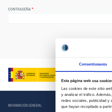
CONTRASEÑA
Consentimiento
Esta página web usa cookie
Las cookies de este sitio we
y analizar el tráfico. Ademá
redes sociales, publicidad y
INFORMACIÓN GENERAL
INFORMACIÓN 
que hayan recopilado a parti