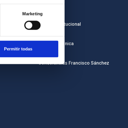
Empleo
Marketing
Licitaciones
Imagen institucional
RSS
Sede electrónica
Permitir todas
Canal ético
Condolencias Francisco Sánchez