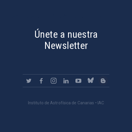
PostFooter > Newsletter link
Únete a nuestra
Newsletter
Instituto de Astrofísica de Canarias • IAC