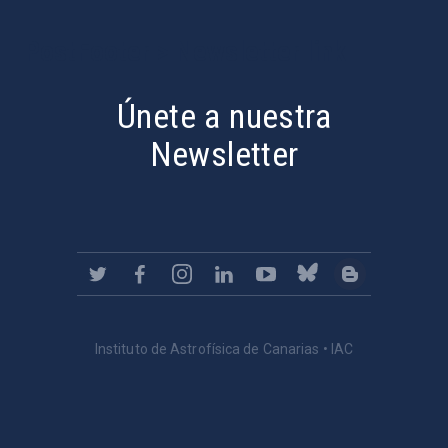
PostFooter > Newsletter link
Únete a nuestra
Newsletter
Instituto de Astrofísica de Canarias • IAC