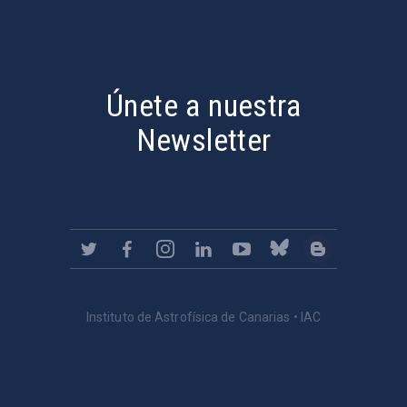
PostFooter > Newsletter link
Únete a nuestra
Newsletter
Instituto de Astrofísica de Canarias • IAC