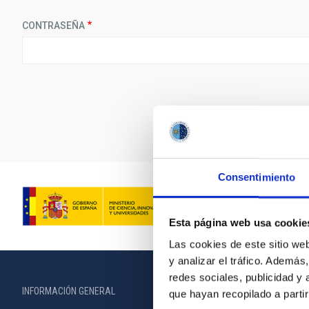
CONTRASEÑA
Consentimiento
Esta página web usa cookie
Las cookies de este sitio we
y analizar el tráfico. Ademá
redes sociales, publicidad y
INFORMACIÓN GENERAL
INFORMACIÓN 
que hayan recopilado a parti