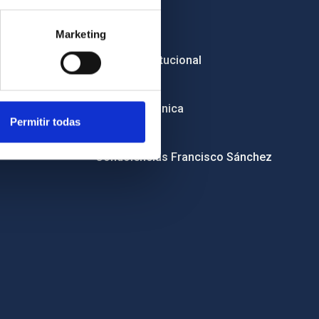
Empleo
Marketing
Licitaciones
Imagen institucional
RSS
Sede electrónica
Permitir todas
Canal ético
Condolencias Francisco Sánchez