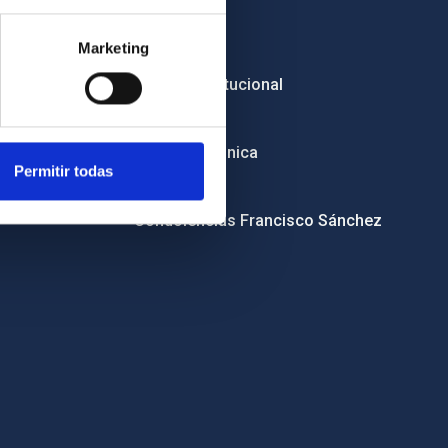
Empleo
Marketing
Licitaciones
Imagen institucional
RSS
Sede electrónica
Permitir todas
Canal ético
Condolencias Francisco Sánchez