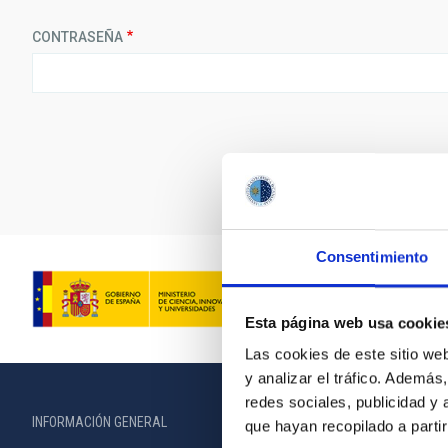
CONTRASEÑA
Consentimiento
Esta página web usa cookie
Las cookies de este sitio we
y analizar el tráfico. Ademá
redes sociales, publicidad y
INFORMACIÓN GENERAL
INFORMACIÓN 
que hayan recopilado a parti