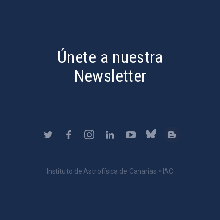
PostFooter > Newsletter link
Únete a nuestra
Newsletter
Instituto de Astrofísica de Canarias • IAC