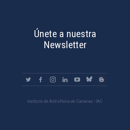
PostFooter > Newsletter link
Únete a nuestra
Newsletter
Instituto de Astrofísica de Canarias • IAC