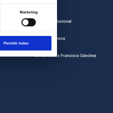
Empleo
Marketing
Licitaciones
Imagen institucional
RSS
Sede electrónica
Permitir todas
Canal ético
Condolencias Francisco Sánchez