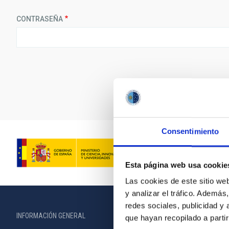
CONTRASEÑA
Consentimiento
Esta página web usa cookie
Las cookies de este sitio we
y analizar el tráfico. Ademá
redes sociales, publicidad y
INFORMACIÓN GENERAL
INFORMACIÓN 
que hayan recopilado a parti