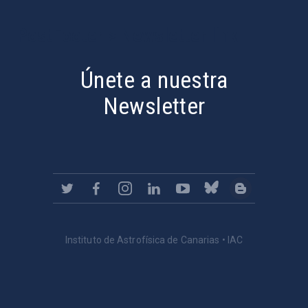
PostFooter > Newsletter link
Únete a nuestra
Newsletter
Instituto de Astrofísica de Canarias • IAC