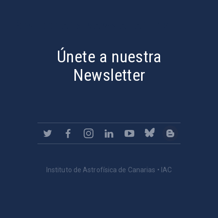
PostFooter > Newsletter link
Únete a nuestra
Newsletter
Instituto de Astrofísica de Canarias • IAC