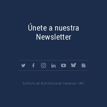
PostFooter > Newsletter link
Únete a nuestra
Newsletter
Instituto de Astrofísica de Canarias • IAC