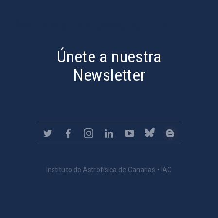
PostFooter > Newsletter link
Únete a nuestra
Newsletter
Instituto de Astrofísica de Canarias • IAC