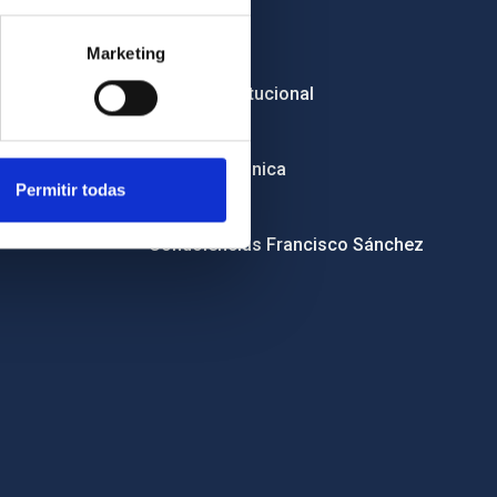
Empleo
Marketing
Licitaciones
Imagen institucional
RSS
Sede electrónica
Permitir todas
Canal ético
Condolencias Francisco Sánchez