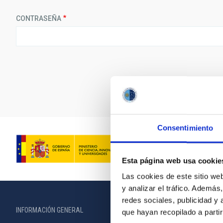
CONTRASEÑA
Consentimiento
Esta página web usa cookie
Las cookies de este sitio we
y analizar el tráfico. Ademá
redes sociales, publicidad y
INFORMACIÓN GENERAL
INFORMACIÓN 
que hayan recopilado a parti