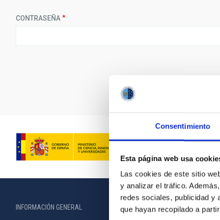
CONTRASEÑA
Consentimiento
Esta página web usa cookie
Las cookies de este sitio we
y analizar el tráfico. Ademá
redes sociales, publicidad y
INFORMACIÓN GENERAL
INFORMACIÓN 
que hayan recopilado a parti