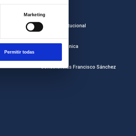
Empleo
Marketing
Licitaciones
Imagen institucional
RSS
Sede electrónica
Permitir todas
Canal ético
Condolencias Francisco Sánchez