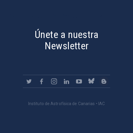
PostFooter > Newsletter link
Únete a nuestra
Newsletter
Instituto de Astrofísica de Canarias • IAC