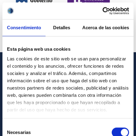
Consentimiento
Detalles
Acerca de las cookies
Esta página web usa cookies
Las cookies de este sitio web se usan para personalizar
el contenido y los anuncios, ofrecer funciones de redes
INFORMACIÓN GENERAL
sociales y analizar el tráfico. Además, compartimos
información sobre el uso que haga del sitio web con
Contacto
nuestros partners de redes sociales, publicidad y análisis
Cómo llegar al IAC
web, quienes pueden combinarla con otra información
que les haya proporcionado o que hayan recopilado a
Directorio de personal
partir del uso que haya hecho de sus servicios.
Biblioteca
Registro general
Selección
Necesarias
de