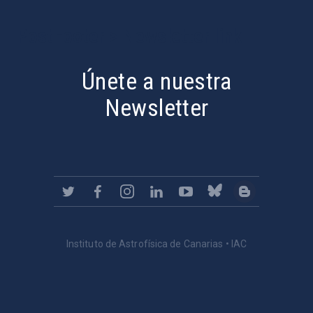
PostFooter > Newsletter link
Únete a nuestra
Newsletter
Instituto de Astrofísica de Canarias • IAC