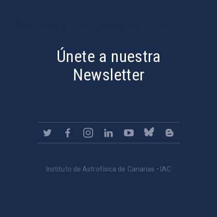
PostFooter > Newsletter link
Únete a nuestra
Newsletter
Instituto de Astrofísica de Canarias • IAC