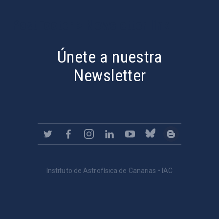
PostFooter > Newsletter link
Únete a nuestra
Newsletter
Instituto de Astrofísica de Canarias • IAC