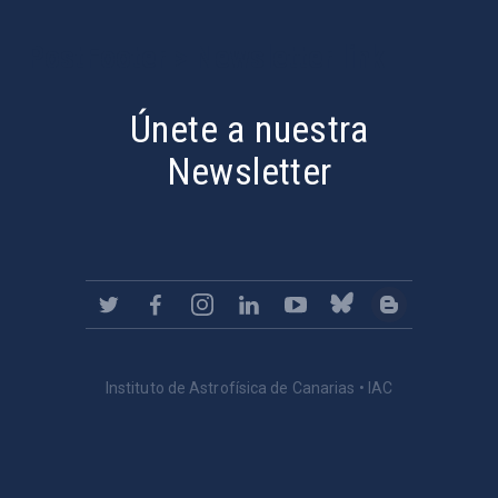
PostFooter > Newsletter link
Únete a nuestra
Newsletter
Instituto de Astrofísica de Canarias • IAC