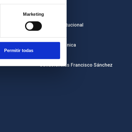
Empleo
Marketing
Licitaciones
Imagen institucional
RSS
Sede electrónica
Permitir todas
Canal ético
Condolencias Francisco Sánchez