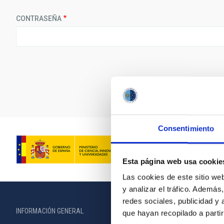
CONTRASEÑA
Consentimiento
Esta página web usa cookie
Las cookies de este sitio we
y analizar el tráfico. Ademá
redes sociales, publicidad y
INFORMACIÓN GENERAL
INFORMACIÓN 
que hayan recopilado a parti