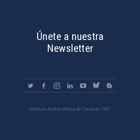
PostFooter > Newsletter link
Únete a nuestra
Newsletter
Instituto de Astrofísica de Canarias • IAC