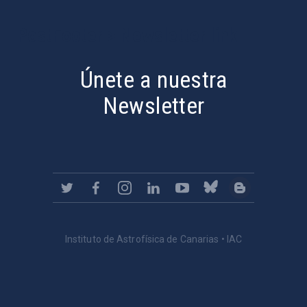
PostFooter > Newsletter link
Únete a nuestra
Newsletter
Instituto de Astrofísica de Canarias • IAC