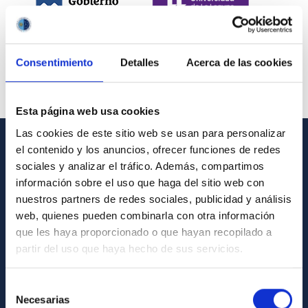
Consentimiento
Detalles
Acerca de las cookies
Esta página web usa cookies
Las cookies de este sitio web se usan para personalizar
el contenido y los anuncios, ofrecer funciones de redes
INFORMACIÓN GENERAL
sociales y analizar el tráfico. Además, compartimos
información sobre el uso que haga del sitio web con
Contacto
nuestros partners de redes sociales, publicidad y análisis
Cómo llegar al IAC
web, quienes pueden combinarla con otra información
que les haya proporcionado o que hayan recopilado a
Directorio de personal
partir del uso que haya hecho de sus servicios.
Biblioteca
Registro general
Selección
Necesarias
de