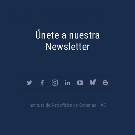
PostFooter > Newsletter link
Únete a nuestra
Newsletter
Instituto de Astrofísica de Canarias • IAC