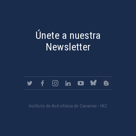
PostFooter > Newsletter link
Únete a nuestra
Newsletter
Instituto de Astrofísica de Canarias • IAC