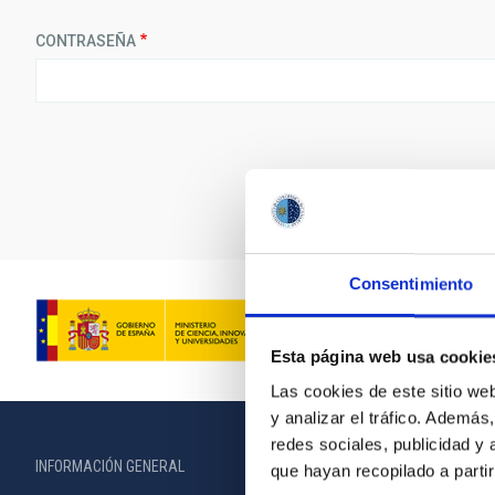
CONTRASEÑA
Consentimiento
Esta página web usa cookie
Las cookies de este sitio we
y analizar el tráfico. Ademá
redes sociales, publicidad y
INFORMACIÓN GENERAL
INFORMACIÓN 
que hayan recopilado a parti