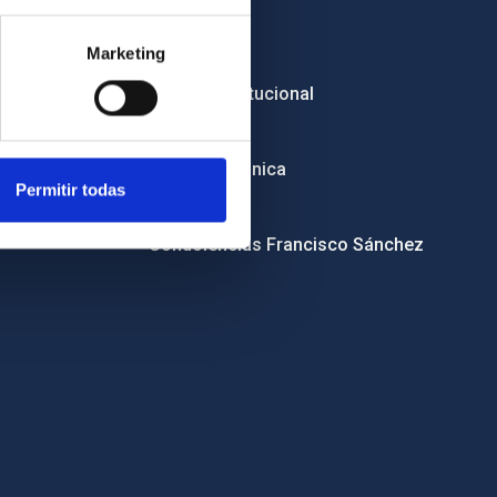
Empleo
Marketing
Licitaciones
Imagen institucional
RSS
Sede electrónica
Permitir todas
Canal ético
Condolencias Francisco Sánchez