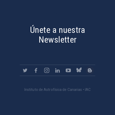
PostFooter > Newsletter link
Únete a nuestra
Newsletter
Instituto de Astrofísica de Canarias • IAC