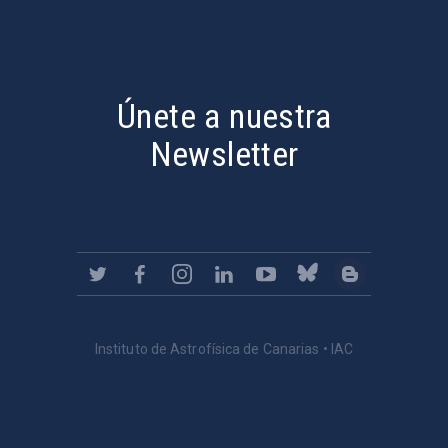
PostFooter > Newsletter link
Únete a nuestra
Newsletter
Instituto de Astrofísica de Canarias • IAC