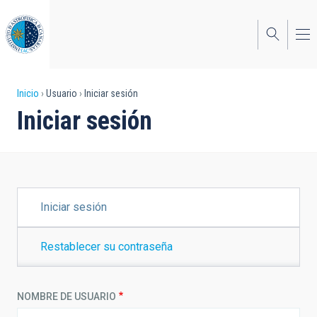
Pasar
al
contenido
principal
Sobrescribir
Inicio
Usuario
Iniciar sesión
Iniciar sesión
enlaces
de
ayuda
a
SOLAPAS
Iniciar sesión
PRINCIPALES
la
navegación
Restablecer su contraseña
NOMBRE DE USUARIO