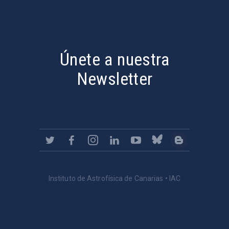
PostFooter > Newsletter link
Únete a nuestra
Newsletter
Instituto de Astrofísica de Canarias • IAC